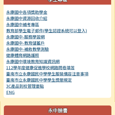
永康國中各項獎助學金
永康國中資源回收介紹
永康國中補考專區
教育部學生電子郵件(學生認證系統可以登入)
永康國中-服務學習網
永康國中-教育儲蓄戶
永康國中-補救教學測驗
健康體育網路護照
永康國中環境教育知識資訊網
112學年度健康促進學校網路問卷填答
臺南市立永康國民中學學生服裝儀容注意事項
臺南市立永康國民中學學生獎懲規定
3C產品到校管理要點
ENG
右邊區域內容
永中臉書