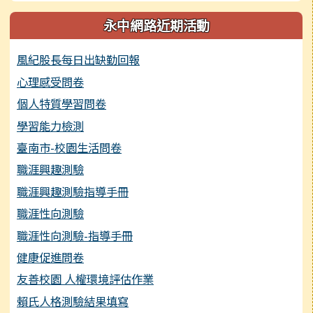
永中網路近期活動
風紀股長每日出缺勤回報
心理感受問卷
個人特質學習問卷
學習能力檢測
臺南市-校園生活問卷
職涯興趣測驗
職涯興趣測驗指導手冊
職涯性向測驗
職涯性向測驗-指導手冊
健康促進問卷
友善校園 人權環境評估作業
賴氏人格測驗結果填寫