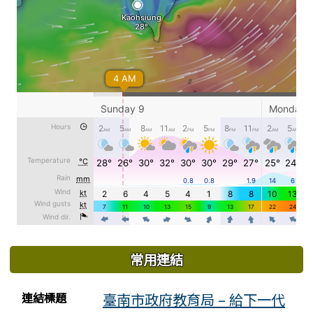
常用連結
連結列表
連結標題
臺南市政府教育局 – 給下一代