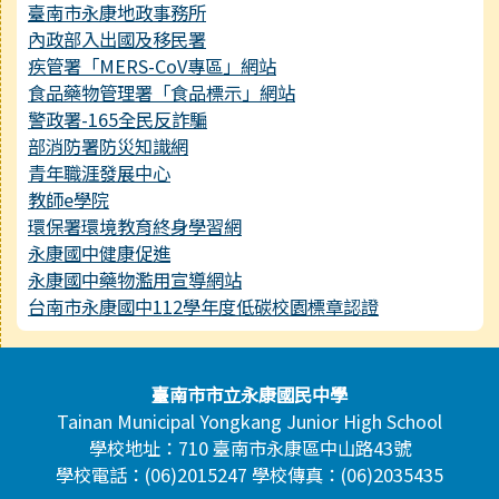
臺南市永康地政事務所
內政部入出國及移民署
疾管署「MERS-CoV專區」網站
食品藥物管理署「食品標示」網站
警政署-165全民反詐騙
部消防署防災知識網
青年職涯發展中心
教師e學院
環保署環境教育終身學習網
永康國中健康促進
永康國中藥物濫用宣導網站
台南市永康國中112學年度低碳校園標章認證
頁尾區域內容
臺南市市立永康國民中學
Tainan Municipal Yongkang Junior High School
學校地址：710 臺南市永康區中山路43號
學校電話：(06)2015247 學校傳真：(06)2035435