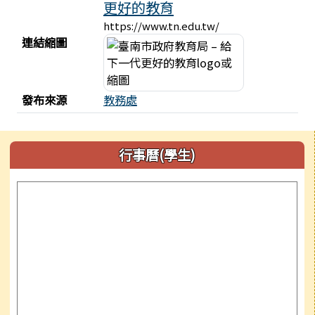
更好的教育
https://www.tn.edu.tw/
連結縮圖
發布來源
教務處
左邊區域內容
行事曆(學生)