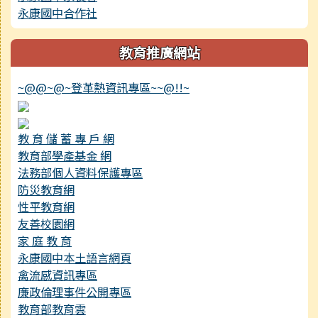
永康國中合作社
教育推廣網站
~@@~@~登革熱資訊專區~~@!!~
教 育 儲 蓄 專 戶 網
教育部學產基金 網
法務部個人資料保護專區
防災教育網
性平教育網
友善校園網
家 庭 教 育
永康國中本土語言網頁
禽流感資訊專區
廉政倫理事件公開專區
教育部教育雲