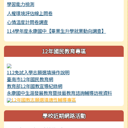
學習能力檢測
人權環境評估線上問卷
心情溫度計問卷調查
114學年度永康國中【畢業生升學就業動向調查】
12年國民教育專區
112免試入學志願選填操作說明
臺南市12年國民教育網
教育部12年國教宣導紀錄網
永康國中生涯發展教育暨技藝教育諮詢輔導訪視資料
12年國教志願選填適性輔導專區
學校近期網路活動