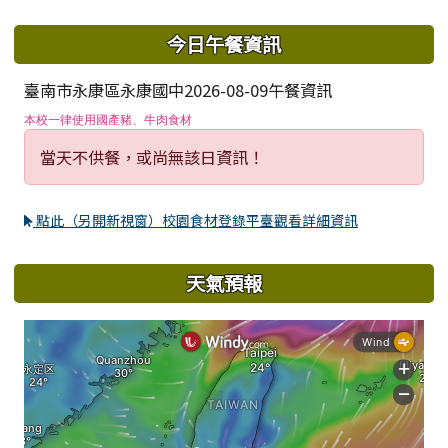
下中區域內容
今日午餐資訊
臺南市永康區永康國中2026-08-09午餐資訊
本校一律使用國產豬、牛肉食材
當天不供餐，或尚無該日資訊！
點此（另開新視窗）校園食材登錄平臺觀看詳細資訊
天氣預報