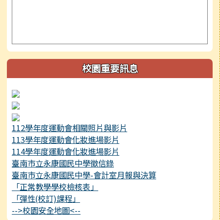
校園重要訊息
112學年度運動會相關照片與影片
113學年度運動會化妝進場影片
114學年度運動會化妝進場影片
臺南市立永康國民中學徵信錄
臺南市立永康國民中學-會計室月報與決算
「正常教學學校檢核表」
「彈性(校訂)課程」
-->校園安全地圖<--