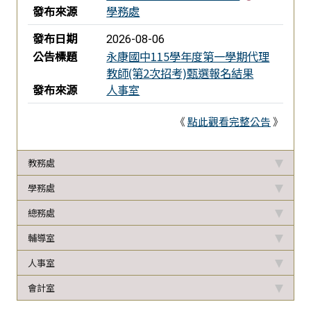
發布來源
學務處
發布日期
2026-08-06
公告標題
永康國中115學年度第一學期代理
教師(第2次招考)甄選報名結果
發布來源
人事室
《
點此觀看完整公告
》
教務處
學務處
總務處
輔導室
人事室
會計室