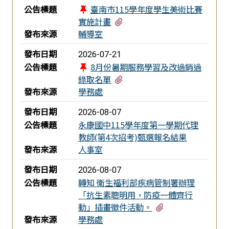
公告標題
臺南市115學年度學生美術比賽
有1個附檔
實施計畫
發布來源
輔導室
發布日期
2026-07-21
公告標題
8月份暑期服務學習及改過銷過
有2個附檔
錄取名單
發布來源
學務處
發布日期
2026-08-07
公告標題
永康國中115學年度第一學期代理
教師(第4次招考)甄選報名結果
發布來源
人事室
發布日期
2026-08-07
公告標題
轉知 衛生福利部疾病管制署辦理
「抗生素聰明用，防疫一體齊行
有2個附檔
動」插畫徵件活動。
發布來源
學務處