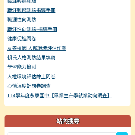
職涯興趣測驗
職涯興趣測驗指導手冊
職涯性向測驗
職涯性向測驗-指導手冊
健康促進問卷
友善校園 人權環境評估作業
賴氏人格測驗結果填寫
學習能力檢測
人權環境評估線上問卷
心情溫度計問卷調查
114學年度永康國中【畢業生升學就業動向調查】
右邊區域內容
站內搜尋