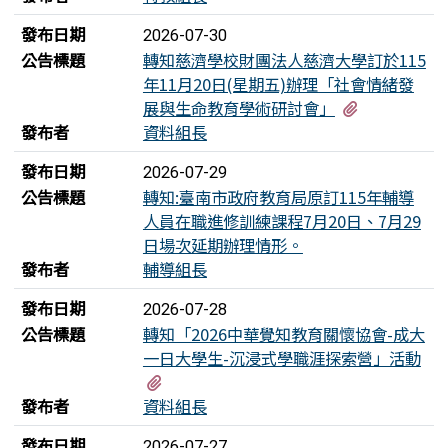
發布日期
2026-07-30
公告標題
轉知慈濟學校財團法人慈濟大學訂於115
年11月20日(星期五)辦理「社會情緒發
有2個附檔
展與生命教育學術研討會」
發布者
資料組長
發布日期
2026-07-29
公告標題
轉知:臺南市政府教育局原訂115年輔導
人員在職進修訓練課程7月20日、7月29
日場次延期辦理情形。
發布者
輔導組長
發布日期
2026-07-28
公告標題
轉知「2026中華覺知教育關懷協會-成大
一日大學生-沉浸式學職涯探索營」活動
有1個附檔
發布者
資料組長
發布日期
2026-07-27