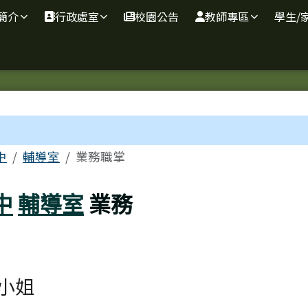
簡介
行政處室
校園公告
教師專區
學生/
區域
中
輔導室
業務職掌
中
輔導室
業務
小姐