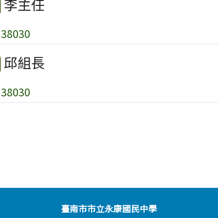
李主任
38030
邱組長
38030
臺南市市立永康國民中學