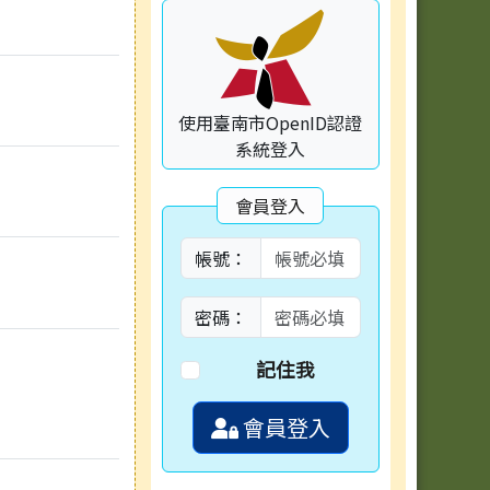
使用臺南市OpenID認證
系統登入
會員登入
帳號：
密碼：
記住我
會員登入